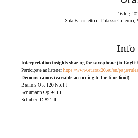
16 lug 20
Sala Falconetto di Palazzo Geremia, 
Info
Interpretation insights sharing for saxophone (in Englis
Participate as listener 
https://www.eursax20.eu/en/page/rules
Demonstraions (variable according to the time limit)
Brahms Op. 120 No.1 I
Schumann Op.94 III
Schubert D.821 II